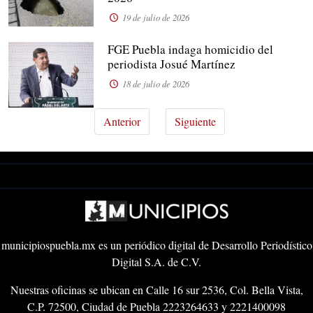
19 de julio de 2026
FGE Puebla indaga homicidio del
periodista Josué Martínez
18 de julio de 2026
Anterior
Siguiente
municipiospuebla.mx es un periódico digital de Desarrollo Periodístico
Digital S.A. de C.V.
Nuestras oficinas se ubican en Calle 16 sur 2536, Col. Bella Vista,
C.P. 72500, Ciudad de Puebla 2223264633 y 2221400098