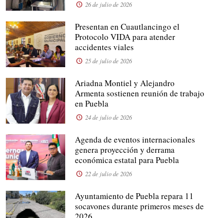
26 de julio de 2026
Presentan en Cuautlancingo el
Protocolo VIDA para atender
accidentes viales
25 de julio de 2026
Ariadna Montiel y Alejandro
Armenta sostienen reunión de trabajo
en Puebla
24 de julio de 2026
Agenda de eventos internacionales
genera proyección y derrama
económica estatal para Puebla
22 de julio de 2026
Ayuntamiento de Puebla repara 11
socavones durante primeros meses de
2026