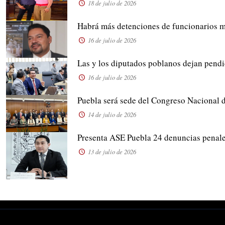
18 de julio de 2026
Habrá más detenciones de funcionarios m
16 de julio de 2026
Las y los diputados poblanos dejan pendi
16 de julio de 2026
Puebla será sede del Congreso Naciona
14 de julio de 2026
Presenta ASE Puebla 24 denuncias penale
13 de julio de 2026