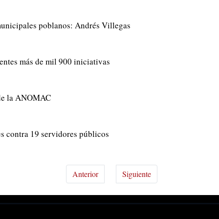
unicipales poblanos: Andrés Villegas
entes más de mil 900 iniciativas
l de la ANOMAC
s contra 19 servidores públicos
Anterior
Siguiente