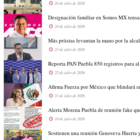
24 de julio de 2026
Designación familiar en Somos MX tensa 
24 de julio de 2026
Más priistas levantan la mano por la alca
23 de julio de 2026
Reporta PAN Puebla 850 registros para al
22 de julio de 2026
Afirma Fuerza por México que blindará e
21 de julio de 2026
Alerta Morena Puebla de reunión fake que
19 de julio de 2026
Sostienen una reunión Genoveva Huerta 