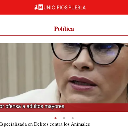
Política
or ofensa a adultos mayores
Especializada en Delitos contra los Animales